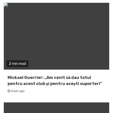
2 min read
Mickael Guerrier: „Am venit să dau totul
pentru acest club și pentru acești suporteri”
4 luni ago