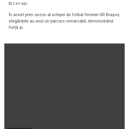
2 ani ago
În acest prim sezon al echipei de fotbal feminin SR Brașov,
stegărițele au avut un parcurs remarcabil, demonstrând
forță și...