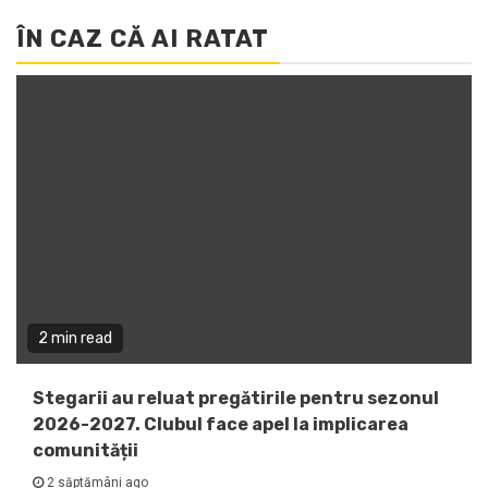
ÎN CAZ CĂ AI RATAT
2 min read
Stegarii au reluat pregătirile pentru sezonul
2026-2027. Clubul face apel la implicarea
comunității
2 săptămâni ago