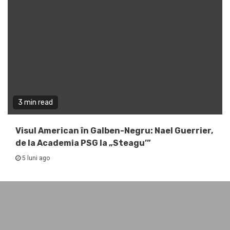
3 min read
Visul American în Galben-Negru: Nael Guerrier,
de la Academia PSG la „Steagu’”
5 luni ago